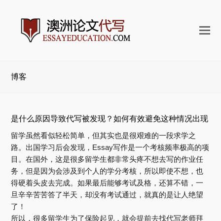
打
开
手
机
博客
菜
单
是什么原因导致代写被发现？如何有效避免这种情况出现
留学虽然看似轻松简单，但其实也是很艰难的一段求学之
路。出国学习后会发现，Essay写作是一个考核频率极高的项
目。在国外，这是很多留学生都非常头疼不想去写的作业任
务，但是因为会涉及到个人的学分考核，所以即使不想，也
得硬着头皮去完成。如果最后能够考试及格，还算不错，一
旦辛辛苦苦答了半天，却没有考试通过，就真的是让人绝望
了！
所以，很多留学生为了保险起见，就会提前去找代写老师拜