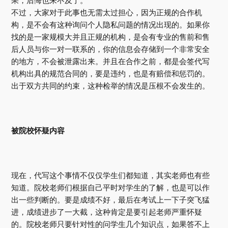
果，后悔也来不及了。
不过，大家对于此事也无需太过担心，因为正规的合作机
构，是不会有这种询问个人隐私问题的情况出现的。如果你
找的是一家规模大并且正规的机构，是会有专业的售前和售
后人员与你一对一联系的，你的信息会存储到一个非常安全
的地方，不会被泄露出来。并且在合作之前，都是会签代写
机构出具的规范合同的，要是违约，也是有赔偿和惩罚的。
出于双方共同的约束，这种检举的情况是压根不会发生的。
被院校怀疑内容
现在，代写这个事情不仅仅学生们都知道，其实老师也有些
知道。院校老师们根据自己平时对学生的了解，也是可以作
出一些判断的。要是成绩不好，最后在考试上一下子突飞猛
进，成绩进步了一大截，这种肯定是要引起老师严重怀疑
的。院校老师只要针对性的问学生几个知识点，如果答不上