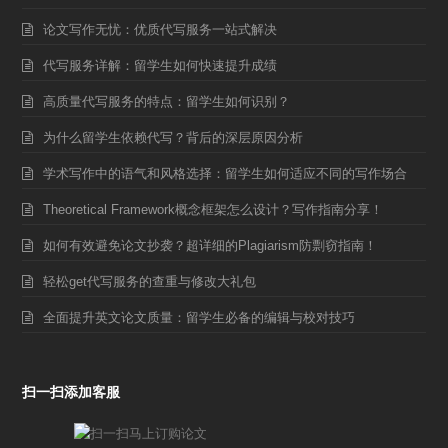
论文写作无忧：优质代写服务一站式解决
代写服务详解：留学生如何快速提升成绩
高质量代写服务的特点：留学生如何识别？
为什么留学生依赖代写？背后的深层原因分析
学术写作中的语气和风格选择：留学生如何适应不同的写作场合
Theoretical Framework概念框架怎么设计？写作指南分享！
如何有效避免论文抄袭？超详细的Plagiarism防剽窃指南！
轻松get代写服务的查重与修改大礼包
全面提升英文论文质量：留学生必备的编辑与校对技巧
扫一扫添加客服