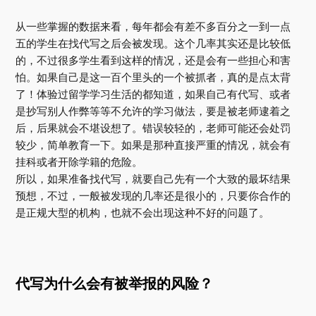
从一些掌握的数据来看，每年都会有差不多百分之一到一点
五的学生在找代写之后会被发现。这个几率其实还是比较低
的，不过很多学生看到这样的情况，还是会有一些担心和害
怕。如果自己是这一百个里头的一个被抓者，真的是点太背
了！体验过留学学习生活的都知道，如果自己有代写、或者
是抄写别人作弊等等不允许的学习做法，要是被老师逮着之
后，后果就会不堪设想了。错误较轻的，老师可能还会处罚
较少，简单教育一下。如果是那种直接严重的情况，就会有
挂科或者开除学籍的危险。
所以，如果准备找代写，就要自己先有一个大致的最坏结果
预想，不过，一般被发现的几率还是很小的，只要你合作的
是正规大型的机构，也就不会出现这种不好的问题了。
代写为什么会有被举报的风险？