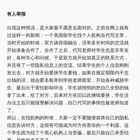
有人举报
出现这种情况，是大家最不愿意去面对的。之前在网上就有
过这样一则新闻：一个美国留学生找个人机构去代写文章，
当时开始的时候，双方谈得很融洽，没有多长时间的交流就
开始准备合作了。合作了之后，代写老师对学生也是非常友
好，各种关心和问候。于是双方就开始加真正的联系方式，
并且有了一些隐私信息上的交流。结果学生的个人信息刚刚
发出去，对方就开始要挟学生要钱，如果在规定期限内不交
出钱的话，就会匿名检举到学校老师那里，开始各种威胁学
生。最后出于害怕影响毕业，学生就悄悄的把自己全部的钱
拿了出来，给了对方，后来对方依旧以此继续要挟，学生没
办法之后只能报警解决问题，自己代写的事情也被老师知道
了。
所以，在找机构的时候，大家一定不要随便就将自己的隐私
信息告诉对方，这很有可能成为对方伤害你的一个利器。这
个学生因为找了个黑心机构上当受骗，最后只能自己承受结