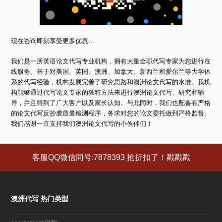
现在咨询即刻享受更多优惠…
我们是一所英语论文代写专业机构，拥有大量全职代写专家为您进行在
线服务。基于对美国、英国、澳洲、加拿大、新西兰和爱尔兰等大学体
系的代写经验，机构发展完善了研究思路和澳洲论文代写的水准。我机
构能够通过代写论文专家的独特方法来进行澳洲论文代写、研究和辅
导，并且得到了广大客户以及家长认知。与此同时，我们也配备有严格
的论文代写反抄袭质量检测程序，务求对您的论文委托做到严格监督。
我们感谢一直支持我们澳洲论文代写的小伙伴们！
客服QQ微信同号:7878393 抢折扣了！戳戳戳
澳洲代写 热门类型