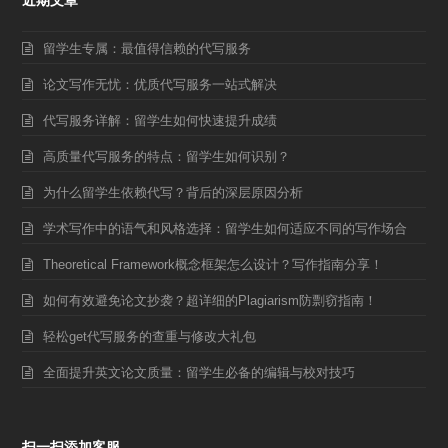
留学生专属：最值得信赖的代写服务
论文写作无忧：优质代写服务一站式解决
代写服务详解：留学生如何快速提升成绩
高质量代写服务的特点：留学生如何识别？
为什么留学生依赖代写？背后的深层原因分析
学术写作中的语气和风格选择：留学生如何适应不同的写作场合
Theoretical Framework概念框架怎么设计？写作指南分享！
如何有效避免论文抄袭？超详细的Plagiarism防剽窃指南！
轻松get代写服务的查重与修改大礼包
全面提升英文论文质量：留学生必备的编辑与校对技巧
扫一扫添加客服