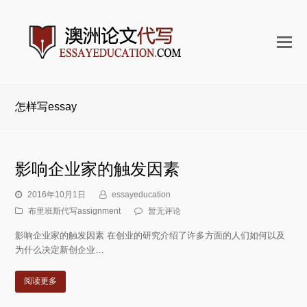
打
开
手
机
怎样写essay
菜
单
影响企业家的触发因素
2016年10月1日
essayeducation
布里班斯代写assignment
暂无评论
影响企业家的触发因素 在创业的研究介绍了许多方面的人们如何以及
为什么决定新创企业…
阅读更多