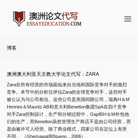
打
开
手
机
博客
菜
单
澳洲澳大利亚天主教大学论文代写：ZARA
Zara在所有经营的市场面临来自当地和国际竞争对手的激烈
竞争。本节中的分析仅评估Zara的全球竞争对手，这些对手
被公认为与公司相当。这些公司是美国间隙公司，瑞典H＆M
Hennes＆Mauritz AB和意大利Benetton集团SpA在四个竞争
对手Zara控制设计，生产和分销过程中，Gap和H＆M外包他
们的生产，而Benetton虽然管理生产商店不是由公司经营，而
是由被许可人经营。除了商业模式，四家公司在定位上有所
不同。 （Ghemawat和Nueno，2006）