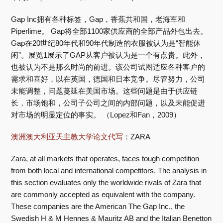
Gap Inc拥有各种标签，Gap，香蕉共和国，老海军和
Piperlime。 Gap将全部1100家供应商的全部产品外包出去。
Gap在20世纪80年代和90年代制造的衣服被认为是“智能休
闲”。展览1展示了GAP从客户被认为是一个有点贵。此外，
也被认为不是那么时尚的前进。该公司试图适应各种客户的
需求和喜好，以在英国，德国和日本竞争。尽管努力，公司
未能调整，问题蔓延在美国市场。这些问题是由于供应链
长，市场饱和，公司子公司之间的内部问题，以及未能促进
对市场的明显定位的事实。 （Lopez和Fan，2009）
澳洲澳大利亚天主教大学论文代写
：ZARA
Zara, at all markets that operates, faces tough competition
from both local and international competitors. The analysis in
this section evaluates only the worldwide rivals of Zara that
are commonly accepted as equivalent with the company.
These companies are the American The Gap Inc., the
Swedish H & M Hennes & Mauritz AB and the Italian Benetton