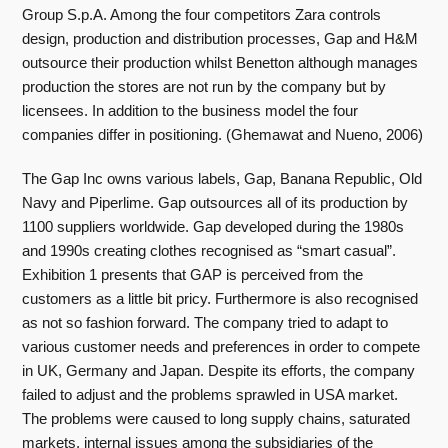
Group S.p.A. Among the four competitors Zara controls
design, production and distribution processes, Gap and H&M
outsource their production whilst Benetton although manages
production the stores are not run by the company but by
licensees. In addition to the business model the four
companies differ in positioning. (Ghemawat and Nueno, 2006)
The Gap Inc owns various labels, Gap, Banana Republic, Old
Navy and Piperlime. Gap outsources all of its production by
1100 suppliers worldwide. Gap developed during the 1980s
and 1990s creating clothes recognised as “smart casual”.
Exhibition 1 presents that GAP is perceived from the
customers as a little bit pricy. Furthermore is also recognised
as not so fashion forward. The company tried to adapt to
various customer needs and preferences in order to compete
in UK, Germany and Japan. Despite its efforts, the company
failed to adjust and the problems sprawled in USA market.
The problems were caused to long supply chains, saturated
markets, internal issues among the subsidiaries of the