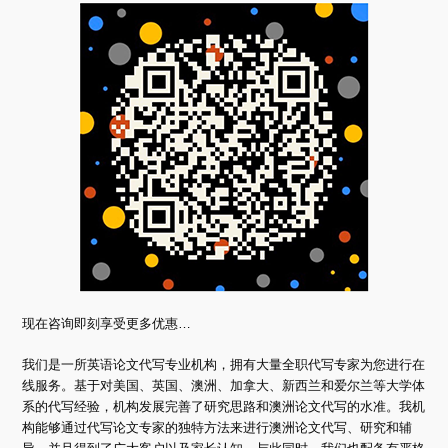
现在咨询即刻享受更多优惠…
我们是一所英语论文代写专业机构，拥有大量全职代写专家为您进行在
线服务。基于对美国、英国、澳洲、加拿大、新西兰和爱尔兰等大学体
系的代写经验，机构发展完善了研究思路和澳洲论文代写的水准。我机
构能够通过代写论文专家的独特方法来进行澳洲论文代写、研究和辅