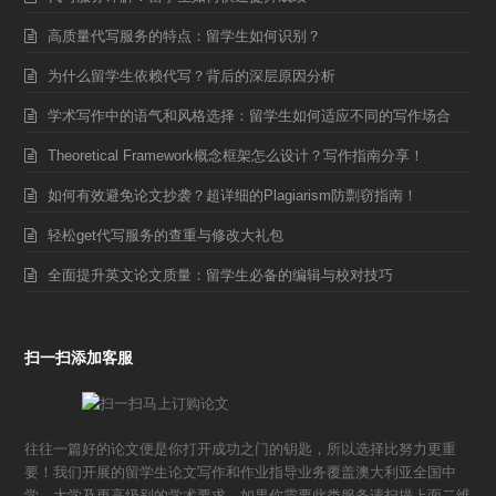
高质量代写服务的特点：留学生如何识别？
为什么留学生依赖代写？背后的深层原因分析
学术写作中的语气和风格选择：留学生如何适应不同的写作场合
Theoretical Framework概念框架怎么设计？写作指南分享！
如何有效避免论文抄袭？超详细的Plagiarism防剽窃指南！
轻松get代写服务的查重与修改大礼包
全面提升英文论文质量：留学生必备的编辑与校对技巧
扫一扫添加客服
往往一篇好的论文便是你打开成功之门的钥匙，所以选择比努力更重
要！我们开展的留学生论文写作和作业指导业务覆盖澳大利亚全国中
学，大学及更高级别的学术要求。如果你需要此类服务请扫描上面二维