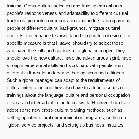
training. Cross-cultural selection and training can enhance
people’s responsiveness and adaptability to different cultural
traditions, promote communication and understanding among
people of different cultural backgrounds, mitigate cultural
conflicts and enhance teamwork and corporate cohesion. The
specific measure is that Huawei should try to select those
who have the skills and qualities of a global manager. They
should love the new culture, have the adventurous spirit, have
strong interpersonal skills and work hard with people from
different cultures to understand their opinions and attitudes.
Such a global manager can adapt to the requirements of
cultural integration and they also have to attend a series of
trainings about the language, culture and personal occupation
of so as to better adapt to the future work. Huawei should also
adopt some new cross-cultural training methods, such as
setting up intercultural communication programs, setting up
“global service projects” and setting up business institutes.