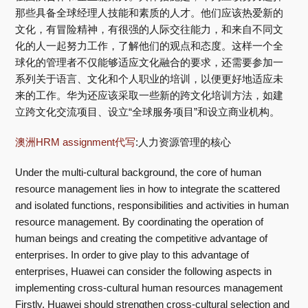
那些具备全球经理人技能和素质的人才。他们应该热爱新的
文化，有冒险精神，有很强的人际交往能力，和来自不同文
化的人一起努力工作，了解他们的观点和态度。这样一个全
球化的管理者不仅能够适应文化融合的要求，还需要参加一
系列关于语言、文化和个人职业的培训，以便更好地适应未
来的工作。华为还应该采取一些新的跨文化培训方法，如建
立跨文化交流项目、设立“全球服务项目”和设立商业机构。
澳洲HRM assignment代写
:人力资源管理的核心
Under the multi-cultural background, the core of human
resource management lies in how to integrate the scattered
and isolated functions, responsibilities and activities in human
resource management. By coordinating the operation of
human beings and creating the competitive advantage of
enterprises. In order to give play to this advantage of
enterprises, Huawei can consider the following aspects in
implementing cross-cultural human resources management
Firstly, Huawei should strengthen cross-cultural selection and