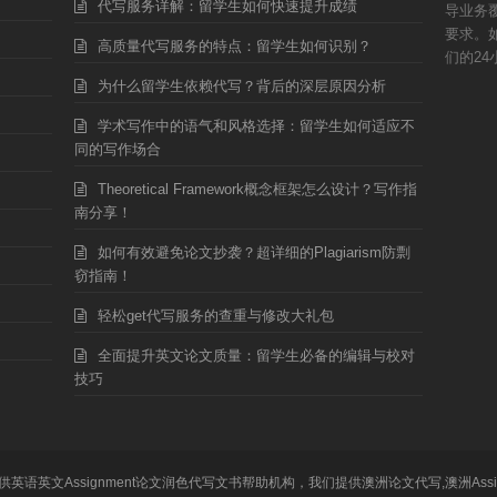
代写服务详解：留学生如何快速提升成绩
导业务
要求。
高质量代写服务的特点：留学生如何识别？
们的24
为什么留学生依赖代写？背后的深层原因分析
学术写作中的语气和风格选择：留学生如何适应不
同的写作场合
Theoretical Framework概念框架怎么设计？写作指
南分享！
如何有效避免论文抄袭？超详细的Plagiarism防剽
窃指南！
轻松get代写服务的查重与修改大礼包
全面提升英文论文质量：留学生必备的编辑与校对
技巧
留学生提供英语英文Assignment论文润色代写文书帮助机构，我们提供澳洲论文代写,澳洲Ass