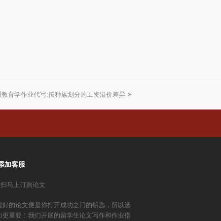
洲教育学作业代写:按种族划分的工资溢价差异
添加客服
篇好的论文便是你打开成功之门的钥匙，所以选
力更重要！我们开展的留学生论文写作和作业指