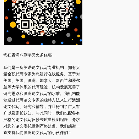
现在咨询即刻享受更多优惠…
我们是一所英语论文代写专业机构，拥有大
量全职代写专家为您进行在线服务。基于对
美国、英国、澳洲、加拿大、新西兰和爱尔
兰等大学体系的代写经验，机构发展完善了
研究思路和澳洲论文代写的水准。我机构能
够通过代写论文专家的独特方法来进行澳洲
论文代写、研究和辅导，并且得到了广大客
户以及家长认知。与此同时，我们也配备有
严格的论文代写反抄袭质量检测程序，务求
对您的论文委托做到严格监督。我们感谢一
直支持我们澳洲论文代写的小伙伴们！