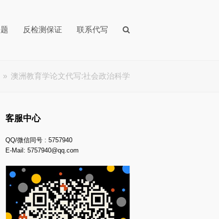
问题
反检测保证
联系代写
»
澳洲教育学论文代写:社会政治科学
客服中心
QQ/微信同号 : 5757940
E-Mail:
5757940@qq.com