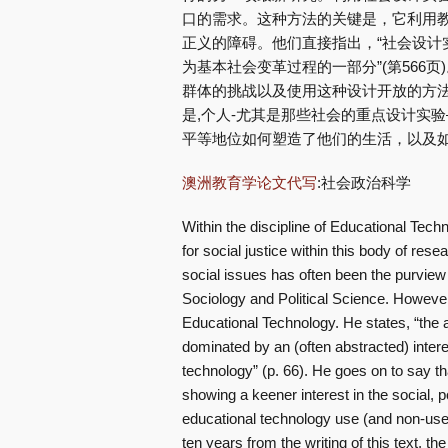
口的需求。这种方法的关键是，它利用
正义的障碍。他们直接指出，“社会设计
为基本社会变革过程的一部分”(第566
群体的挑战以及使用这种设计开放的方法来解决这
是,个人-尤其是那些社会的重点设计实
平等地位如何塑造了他们的生活，以及
澳洲教育学论文代写
:社会政治科学
Within the discipline of Educational Techn
for social justice within this body of res
social issues has often been the purview 
Sociology and Political Science. However
Educational Technology. He states, “the
dominated by an (often abstracted) intere
technology” (p. 66). He goes on to say tha
showing a keener interest in the social, p
educational technology use (and non-use)
ten years from the writing of this text, t