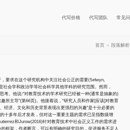
代写价格
代写团队
常见
首页
»
段落解析
要求在这个研究机构中关注社会公正的需要(Selwyn,
往往是社会学和政治学等社会科学其他学科的研究范围。然而，
批判性”思考。他说:“对教育技术的学术研究已经被一种(通常是抽象的)
所主导”(第66页)。他接着说，“研究人员和作家[应该]对教育
治、经济、文化和历史背景表现出更强烈的兴趣”是十分必要的
本文的十多年后才发表，但对这一重要主题的需求已呈指数级增
errez和Jurow(2016)针对教育技术中社会正义工作的需求进
验的框架，作者断言，可以有明确的研究目的，促进服务不足人