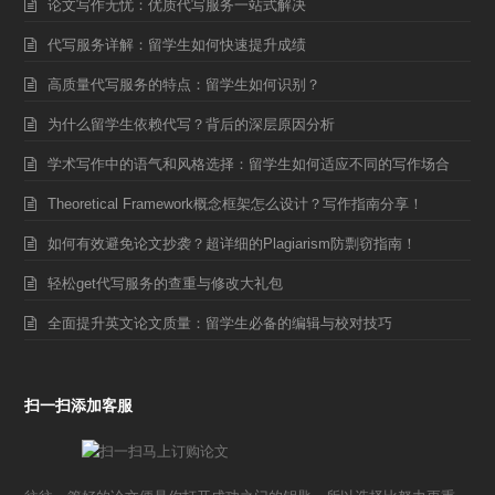
论文写作无忧：优质代写服务一站式解决
代写服务详解：留学生如何快速提升成绩
高质量代写服务的特点：留学生如何识别？
为什么留学生依赖代写？背后的深层原因分析
学术写作中的语气和风格选择：留学生如何适应不同的写作场合
Theoretical Framework概念框架怎么设计？写作指南分享！
如何有效避免论文抄袭？超详细的Plagiarism防剽窃指南！
轻松get代写服务的查重与修改大礼包
全面提升英文论文质量：留学生必备的编辑与校对技巧
扫一扫添加客服