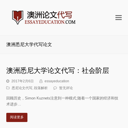
打
开
手
机
澳洲悉尼大学代写论文
菜
单
澳洲悉尼大学论文代写：社会阶层
2017年2月6日
essayeducation
悉尼论文代写
,
段落解析
暂无评论
回顾历史，Simon Kuznets注意到一种模式;随着一个国家的经济和技
术进步…
阅读更多