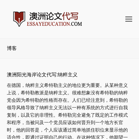
打
开
手
机
博客
菜
单
澳洲阳光海岸论文代写:纳粹主义
在德国，纳粹主义希特勒主义的地位更为重要。从某种意义
上说，希特勒教派是纳粹主义。很难想象没有希特勒的纳粹
党会因为希特勒的性格而存在。人们已经注意到，希特勒的
领导风格导致了纳粹主义无法以一种有系统的方式进行自我
复制，以及它的非理性。希特勒完全避免了既定的工作模式
和程序，当被问及一个党员应该如何晋升到一个地方长官
时，他的回答是，个人应该通过简单地抓住职位来显示他的
适合性，即通过证明自己的行动。在这种情况下，他期望一