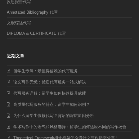
反思报告代写
Annotated Bibliography 代写
文献综述代写
DIPLOMA & CERTIFICATE 代写
近期文章
留学生专属：最值得信赖的代写服务
论文写作无忧：优质代写服务一站式解决
代写服务详解：留学生如何快速提升成绩
高质量代写服务的特点：留学生如何识别？
为什么留学生依赖代写？背后的深层原因分析
学术写作中的语气和风格选择：留学生如何适应不同的写作场合
Theoretical Framework概念框架怎么设计？写作指南分享！