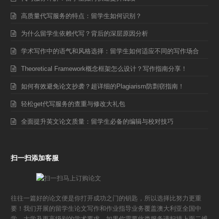
高质量代写服务的特点：留学生如何识别？
为什么留学生依赖代写？背后的深层原因分析
学术写作中的语气和风格选择：留学生如何适应不同的写作场合
Theoretical Framework概念框架怎么设计？写作指南分享！
如何有效避免论文抄袭？超详细的Plagiarism防剽窃指南！
轻松get代写服务的查重与修改大礼包
全面提升英文论文质量：留学生必备的编辑与校对技巧
扫一扫添加客服
往往一篇好的论文便是你打开成功之门的钥匙，所以选择比努力更重
要！我们开展的留学生论文写作和作业指导业务覆盖澳大利亚全国中
学，大学及更高级别的学术要求。如果你需要此类服务请扫描上面二维