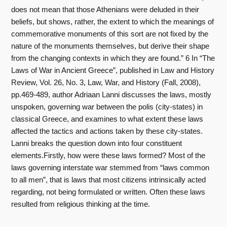
does not mean that those Athenians were deluded in their
beliefs, but shows, rather, the extent to which the meanings of
commemorative monuments of this sort are not fixed by the
nature of the monuments themselves, but derive their shape
from the changing contexts in which they are found.” 6 In “The
Laws of War in Ancient Greece”, published in Law and History
Review, Vol. 26, No. 3, Law, War, and History (Fall, 2008),
pp.469-489, author Adriaan Lanni discusses the laws, mostly
unspoken, governing war between the polis (city-states) in
classical Greece, and examines to what extent these laws
affected the tactics and actions taken by these city-states.
Lanni breaks the question down into four constituent
elements.Firstly, how were these laws formed? Most of the
laws governing interstate war stemmed from “laws common
to all men”, that is laws that most citizens intrinsically acted
regarding, not being formulated or written. Often these laws
resulted from religious thinking at the time.