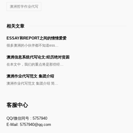
澳洲哲学作业代写
相关文章
ESSAY和REPORT之间的情情爱爱
很多澳洲的小伙伴都不知道ess…
澳洲信息系统代写论文:经历绝对贫困
在本文中，我们的重点将是那些经…
澳洲作业代写范文 集团介绍
澳洲作业代写范文 集团介绍 简…
客服中心
QQ/微信同号 : 5757940
E-Mail:
5757940@qq.com