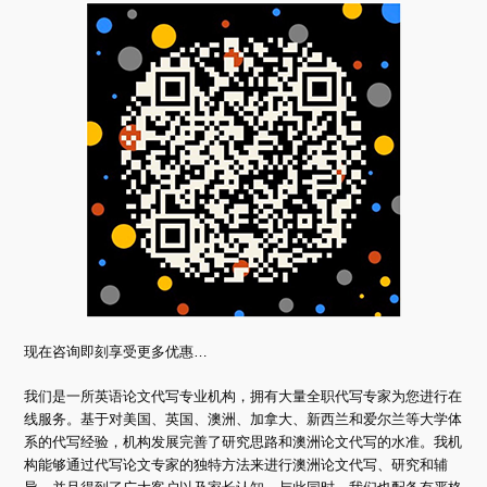
现在咨询即刻享受更多优惠…
我们是一所英语论文代写专业机构，拥有大量全职代写专家为您进行在
线服务。基于对美国、英国、澳洲、加拿大、新西兰和爱尔兰等大学体
系的代写经验，机构发展完善了研究思路和澳洲论文代写的水准。我机
构能够通过代写论文专家的独特方法来进行澳洲论文代写、研究和辅