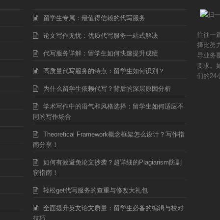
留学生专属：最值得信赖的代写服务
往往一
论文写作无忧：优质代写服务一站式解决
择比努
代写服务详解：留学生如何快速提升成绩
导业务
要求。
高质量代写服务的特点：留学生如何识别？
们的24
为什么留学生依赖代写？背后的深层原因分析
学术写作中的语气和风格选择：留学生如何适应不
同的写作场合
Theoretical Framework概念框架怎么设计？写作指
南分享！
如何有效避免论文抄袭？超详细的Plagiarism防剽
窃指南！
轻松get代写服务的查重与修改大礼包
全面提升英文论文质量：留学生必备的编辑与校对
技巧