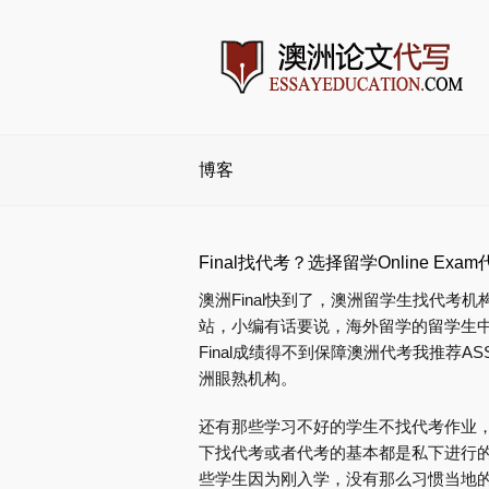
博客
Final找代考？选择留学Online E
澳洲Final快到了，澳洲留学生找代
站，小编有话要说，海外留学的留学生
Final成绩得不到保障澳洲代考我推荐ASSIG
洲眼熟机构。
还有那些学习不好的学生不找代考作业
下找代考或者代考的基本都是私下进行
些学生因为刚入学，没有那么习惯当地