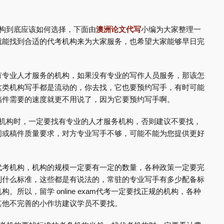
考试机构到底应该如何选择，下面由
澳洲论文代写
小编为大家整理一
就能找到合适的代考机构来为大家服务，也希望大家能够早日完
有专业人才服务的机构，如果没有专业的写作人员服务，那该怎
这类机构写手都是流动的，你去找，它也要预约写手，有时可能
稿件需要的速度就更不用说了，因为它要预约写手啊。
代理考试机构时，一定要找有专业的人才服务机构，否则建议不要找，
间或稿件质量要求，对方专业写手不够，可能不能为您提供更好
代考机构，机构的规模一定要有一定的数量，各种政策一定要完
到什么标准，这些都是有说法的，常驻的专业写手有多少配备标
所以，留学 online exam代考一定要找正规的机构，各种
其他不完善的小作坊建议学员不要找。