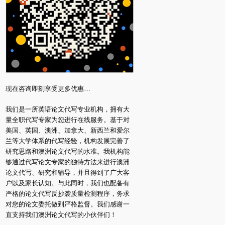
现在咨询即刻享受更多优惠…
我们是一所英语论文代写专业机构，拥有大
量全职代写专家为您进行在线服务。基于对
美国、英国、澳洲、加拿大、新西兰和爱尔
兰等大学体系的代写经验，机构发展完善了
研究思路和澳洲论文代写的水准。我机构能
够通过代写论文专家的独特方法来进行澳洲
论文代写、研究和辅导，并且得到了广大客
户以及家长认知。与此同时，我们也配备有
严格的论文代写反抄袭质量检测程序，务求
对您的论文委托做到严格监督。我们感谢一
直支持我们澳洲论文代写的小伙伴们！