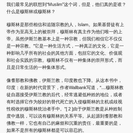
我们最常见的联想到“Muslim”这个词，但是，他们真的是谁？
什么是穆斯林或穆斯林？
穆斯林是那些相信和追随宗教的人，Islam。如果基督徒有上
帝作为至高无上的被崇拜，穆斯林有真主作为他们唯一的上
帝。虽然伊斯兰教基本上是一种宗教，但我们相信它不仅仅
是一种宗教。”它是一种生活方式，一种真正的文化，它是一
种影响几乎所有的社会的其他方面，包括它的文化、价值观
和社会实践的宗教。穆斯林不仅有一种集体的崇拜形式，而
且是日常生活的一种集体形式。
像耆那教和佛教，伊斯兰教，印度教也下降。从这本书中，
印度：在新的时代背景下，作者Wallbank写道，“…穆斯林教
徒自愿接受伊斯兰教的后代，经常逃避低种姓的地位，或者
有时选择它作为较好的替代死亡的入侵穆斯林的主机或歧视
性税收的穆斯林统治者手中。”[ 2 ]由于伊斯兰教是从种姓制
度中逃脱，可以说有穆斯林的关系平等。从起源到耆那教和
佛教一样，它也有自己的麻烦和沉重的责任，最重要的是，
如果不是所有的穆斯林都是可以容忍的。