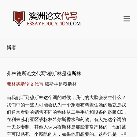
打
开
手
机
博客
菜
单
弗林德斯论文代写:穆斯林是穆斯林
弗林德斯论文代写
:穆斯林是穆斯林
当我们听到穆斯林这个词的时候，我们的大脑会发生什么？
我们中的一些人可能会认为一个穿着布料盖住她的脸就是我
们通常看到的销售不同的物体从二手手机和设备的盗版CD，
在利未苏利亚区或格林希尔斯香水和药物。有人把这个词的
一夫多妻制。其他人认为穆斯林是那些非常严格的，他们甚
至可以杀死一个残酷的人，如果他们想要的。这些只是一些