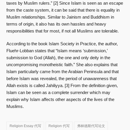
taxes by Muslim rulers.” [2] Since Islam is seen as an escape
from the caste system, it can be said that there is equality in
Muslim relationships. Similar to Jainism and Buddhism in
terms of origin, it also has its own hassles and heavy
responsibilities that for most, if not all Muslims are tolerable.
According to the book Islam Society in Practice, the author,
Fluehr-Lobban states that “Islam means ‘submission,’
submission to God (Allah), the one and only deity in the
uncompromising monotheistic faith.” She also explains that
Islam particularly came from the Arabian Peninsula and that
before Islam was revealed, the period of unawareness that
Allah exists is called Jahiliyya. [3] From the definition given,
Islam can be seen as a complete surrender which may
explain why Islam affects other aspects of the lives of the
Muslims.
Religion Essay 代写
Religion 代写
弗林德斯代写论文