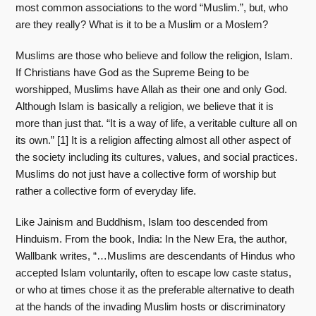
most common associations to the word “Muslim.”, but, who
are they really? What is it to be a Muslim or a Moslem?
Muslims are those who believe and follow the religion, Islam.
If Christians have God as the Supreme Being to be
worshipped, Muslims have Allah as their one and only God.
Although Islam is basically a religion, we believe that it is
more than just that. “It is a way of life, a veritable culture all on
its own.” [1] It is a religion affecting almost all other aspect of
the society including its cultures, values, and social practices.
Muslims do not just have a collective form of worship but
rather a collective form of everyday life.
Like Jainism and Buddhism, Islam too descended from
Hinduism. From the book, India: In the New Era, the author,
Wallbank writes, “…Muslims are descendants of Hindus who
accepted Islam voluntarily, often to escape low caste status,
or who at times chose it as the preferable alternative to death
at the hands of the invading Muslim hosts or discriminatory