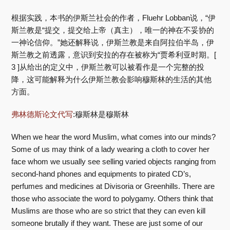
根据实践，本书的伊斯兰社会的作者，Fluehr Lobban说，“伊
斯兰教是“提交，提交给上帝（真主），唯一的神在不妥协的
一神论信仰。”她还解释说，伊斯兰教是来自阿拉伯半岛，伊
斯兰教之前透露，意识到安拉的存在被称为“贾希利亚时期。[
3 ]从给出的定义中，伊斯兰教可以被看作是一个完整的投
降，这可能解释为什么伊斯兰教会影响穆斯林的生活的其他
方面。
弗林德斯论文代写
:穆斯林是穆斯林
When we hear the word Muslim, what comes into our minds?
Some of us may think of a lady wearing a cloth to cover her
face whom we usually see selling varied objects ranging from
second-hand phones and equipments to pirated CD’s,
perfumes and medicines at Divisoria or Greenhills. There are
those who associate the word to polygamy. Others think that
Muslims are those who are so strict that they can even kill
someone brutally if they want. These are just some of our