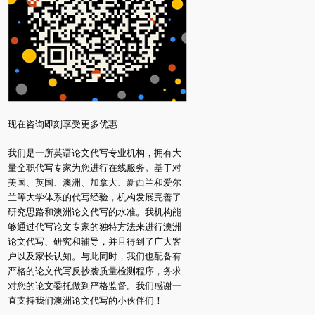
现在咨询即刻享受更多优惠…
我们是一所英语论文代写专业机构，拥有大
量全职代写专家为您进行在线服务。基于对
美国、英国、澳洲、加拿大、新西兰和爱尔
兰等大学体系的代写经验，机构发展完善了
研究思路和澳洲论文代写的水准。我机构能
够通过代写论文专家的独特方法来进行澳洲
论文代写、研究和辅导，并且得到了广大客
户以及家长认知。与此同时，我们也配备有
严格的论文代写反抄袭质量检测程序，务求
对您的论文委托做到严格监督。我们感谢一
直支持我们澳洲论文代写的小伙伴们！