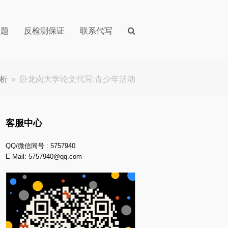
问题
反检测保证
联系代写
析
»
卧龙岗大学论文代写:青少年活动
客服中心
QQ/微信同号 : 5757940
E-Mail:
5757940@qq.com