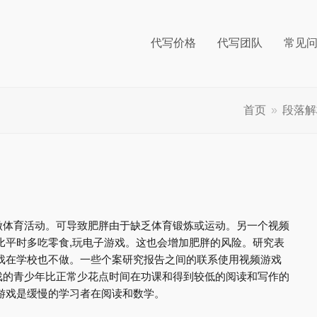
代写价格
代写团队
常见
首页
»
段落解
做体育活动。可导致肥胖由于缺乏体育锻炼或运动。另一个视频
比平时多吃零食,玩电子游戏。这也会增加肥胖的风险。研究表
戏在学校也不做。一些个案研究报告之间的联系使用视频游戏
戏的青少年比正常少花点时间在功课和得到较低的阅读和写作的
游戏是缓慢的学习者在阅读和数学。