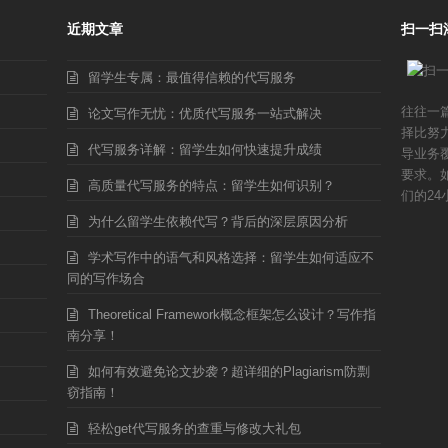
近期文章
扫一扫
留学生专属：最值得信赖的代写服务
往往一
论文写作无忧：优质代写服务一站式解决
择比努
代写服务详解：留学生如何快速提升成绩
导业务
要求。
高质量代写服务的特点：留学生如何识别？
们的24
为什么留学生依赖代写？背后的深层原因分析
学术写作中的语气和风格选择：留学生如何适应不
同的写作场合
Theoretical Framework概念框架怎么设计？写作指
南分享！
如何有效避免论文抄袭？超详细的Plagiarism防剽
窃指南！
轻松get代写服务的查重与修改大礼包