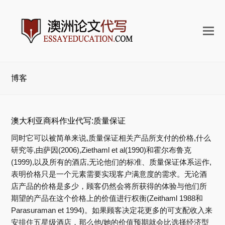
打
开
手
机
博客
菜
单
澳大利亚商科作业代写:质量保证
同时它可以被简单来说,质量保证相关产品所支付的价格,什么
研究等,由萨因(2006),Ziethaml et al(1990)和霍尔布鲁克
(1999),以及所有的酒店,无论他们的标准、质量保证体系运作,
表明价格只是一个元素需要实现客户满意度的需求。无论酒
店产品的价格是多少，顾客仍然会将所获得的体验与他们所
期望的产品在这个价格上的价值进行权衡(Zeithaml 1988和
Parasuraman et 1994)。如果顾客决定花更多的可支配收入来
安排住五星级酒店，那么他/她的价值预期就会比选择经济型