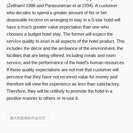
(Zeithaml 1988 and Parasuraman et at 1994). A customer
who decides to spend a greater amount of his or her
disposable income on arranging to stay in a 5-star hotel will
have a much greater value expectation than one who
chooses a budget hotel stay. The former will expect the
service quality to exist in all aspects of the hotel product. This
includes the décor and the ambiance of the environment, the
facilities that are being offered, including meals and room
service, and the performance of the hotel’s human resources.
If these quality expectations are not met that customer will
perceive that they have not received value for money and
therefore will view the experience as less than satisfactory.
Therefore, they will be unlikely to promote the hotel in a
positive manner to others or re-use it.
澳大利亚商科作业代写