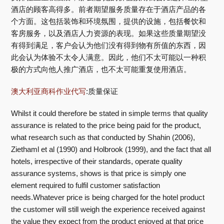
酒店的顾客高得多。前者期望服务质量存在于酒店产品的各
个方面。这包括装饰和环境氛围，提供的设施，包括餐饮和
客房服务，以及酒店人力资源的表现。如果这些质量期望没
有得到满足，客户会认为他们没有得到物有所值的东西，因
此会认为体验不太令人满意。因此，他们不太可能以一种积
极的方式向他人推广酒店，也不太可能重复使用酒店。
澳大利亚商科作业代写
:质量保证
Whilst it could therefore be stated in simple terms that quality
assurance is related to the price being paid for the product,
what research such as that conducted by Shahin (2006),
Ziethaml et al (1990) and Holbrook (1999), and the fact that all
hotels, irrespective of their standards, operate quality
assurance systems, shows is that price is simply one
element required to fulfil customer satisfaction
needs.Whatever price is being charged for the hotel product
the customer will still weigh the experience received against
the value they expect from the product enjoyed at that price