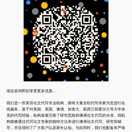
现在咨询即刻享受更多优惠…
我们是一所英语论文代写专业机构，拥有大量全职代写专家为您进行在
线服务。基于对美国、英国、澳洲、加拿大、新西兰和爱尔兰等大学体
系的代写经验，机构发展完善了研究思路和澳洲论文代写的水准。我机
构能够通过代写论文专家的独特方法来进行澳洲论文代写、研究和辅
导，并且得到了广大客户以及家长认知。与此同时，我们也配备有严格