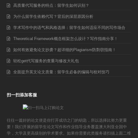
高质量代写服务的特点：留学生如何识别？
为什么留学生依赖代写？背后的深层原因分析
学术写作中的语气和风格选择：留学生如何适应不同的写作场合
Theoretical Framework概念框架怎么设计？写作指南分享！
如何有效避免论文抄袭？超详细的Plagiarism防剽窃指南！
轻松get代写服务的查重与修改大礼包
全面提升英文论文质量：留学生必备的编辑与校对技巧
扫一扫添加客服
往往一篇好的论文便是你打开成功之门的钥匙，所以选择比努力更重
要！我们开展的留学生论文写作和作业指导业务覆盖澳大利亚全国中
学，大学及更高级别的学术要求。如果你需要此类服务请扫描上面二维