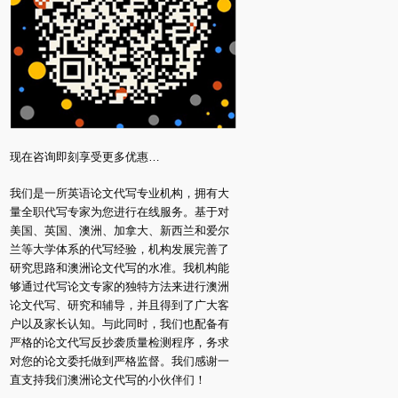
现在咨询即刻享受更多优惠…
我们是一所英语论文代写专业机构，拥有大
量全职代写专家为您进行在线服务。基于对
美国、英国、澳洲、加拿大、新西兰和爱尔
兰等大学体系的代写经验，机构发展完善了
研究思路和澳洲论文代写的水准。我机构能
够通过代写论文专家的独特方法来进行澳洲
论文代写、研究和辅导，并且得到了广大客
户以及家长认知。与此同时，我们也配备有
严格的论文代写反抄袭质量检测程序，务求
对您的论文委托做到严格监督。我们感谢一
直支持我们澳洲论文代写的小伙伴们！