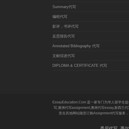
Summary代写
编程代写
影评，书评代写
反思报告代写
Annotated Bibliography 代写
文献综述代写
DIPLOMA & CERTIFICATE 代写
EssayEducation.Com 是一家专门为华人
写,澳洲代写assignment,澳洲代写essa
意在其他网站随意订购Assignment代写服务，十年专
悉尼代写
墨尔