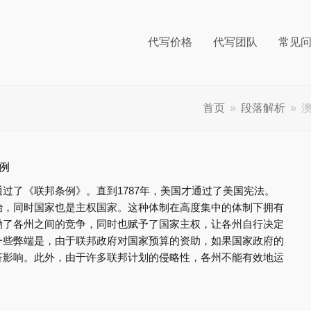
代写价格
代写团队
常见
首页
»
段落解析
»
澳
条例
过了《联邦条例》。直到1787年，美国才通过了美国宪法。
治，同时国家也是主权国家。这种体制在高度集中的体制下拥有
励了各州之间的竞争，同时也赋予了国家主权，让各州自行决定
一些弊端是，由于联邦政府对国家预算的资助，如果国家政府的
济影响。此外，由于许多联邦计划的侵略性，各州不能有效地运