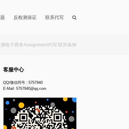
问题
反检测保证
联系代写
洲电子商务Assignment代写:联邦条例
客服中心
QQ/微信同号 : 5757940
E-Mail:
5757940@qq.com