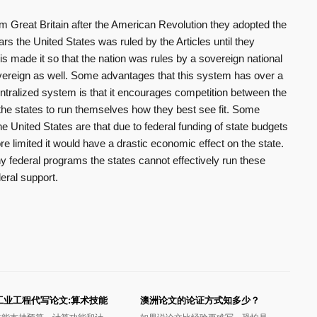
 Great Britain after the American Revolution they adopted the
rs the United States was ruled by the Articles until they
is made it so that the nation was rules by a sovereign national
vereign as well. Some advantages that this system has over a
entralized system is that it encourages competition between the
o the states to run themselves how they best see fit. Some
e United States are that due to federal funding of state budgets
re limited it would have a drastic economic effect on the state.
y federal programs the states cannot effectively run these
ral support.
工业工程代写论文:算术技能
澳洲论文的论证方式知多少？