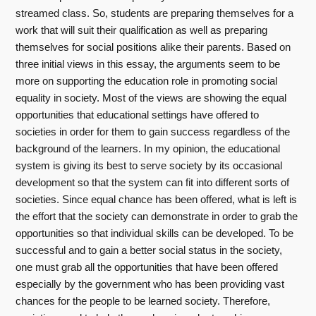
streamed class. So, students are preparing themselves for a
work that will suit their qualification as well as preparing
themselves for social positions alike their parents. Based on
three initial views in this essay, the arguments seem to be
more on supporting the education role in promoting social
equality in society. Most of the views are showing the equal
opportunities that educational settings have offered to
societies in order for them to gain success regardless of the
background of the learners. In my opinion, the educational
system is giving its best to serve society by its occasional
development so that the system can fit into different sorts of
societies. Since equal chance has been offered, what is left is
the effort that the society can demonstrate in order to grab the
opportunities so that individual skills can be developed. To be
successful and to gain a better social status in the society,
one must grab all the opportunities that have been offered
especially by the government who has been providing vast
chances for the people to be learned society. Therefore,