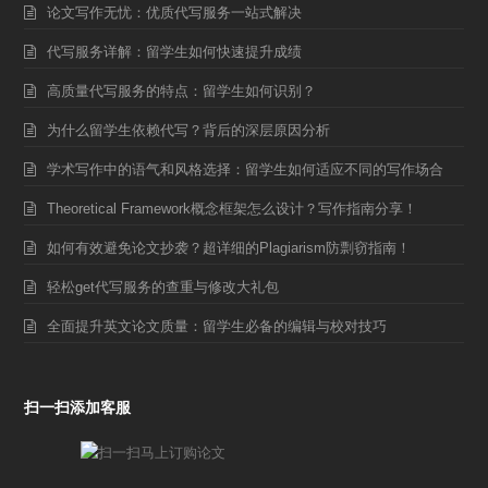
论文写作无忧：优质代写服务一站式解决
代写服务详解：留学生如何快速提升成绩
高质量代写服务的特点：留学生如何识别？
为什么留学生依赖代写？背后的深层原因分析
学术写作中的语气和风格选择：留学生如何适应不同的写作场合
Theoretical Framework概念框架怎么设计？写作指南分享！
如何有效避免论文抄袭？超详细的Plagiarism防剽窃指南！
轻松get代写服务的查重与修改大礼包
全面提升英文论文质量：留学生必备的编辑与校对技巧
扫一扫添加客服