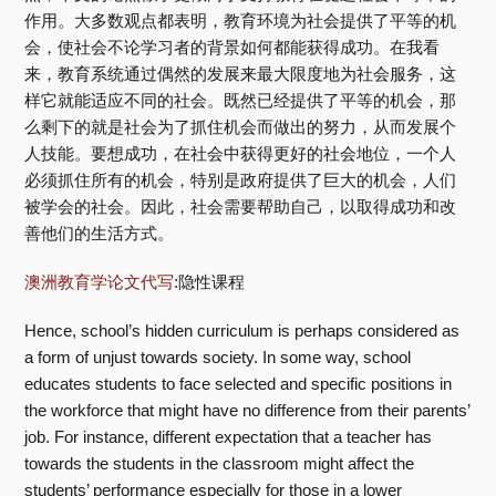
作用。大多数观点都表明，教育环境为社会提供了平等的机
会，使社会不论学习者的背景如何都能获得成功。在我看
来，教育系统通过偶然的发展来最大限度地为社会服务，这
样它就能适应不同的社会。既然已经提供了平等的机会，那
么剩下的就是社会为了抓住机会而做出的努力，从而发展个
人技能。要想成功，在社会中获得更好的社会地位，一个人
必须抓住所有的机会，特别是政府提供了巨大的机会，人们
被学会的社会。因此，社会需要帮助自己，以取得成功和改
善他们的生活方式。
澳洲教育学论文代写
:隐性课程
Hence, school’s hidden curriculum is perhaps considered as
a form of unjust towards society. In some way, school
educates students to face selected and specific positions in
the workforce that might have no difference from their parents’
job. For instance, different expectation that a teacher has
towards the students in the classroom might affect the
students’ performance especially for those in a lower