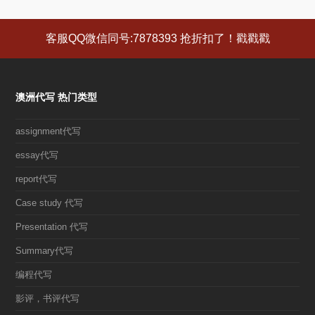
客服QQ微信同号:7878393 抢折扣了！戳戳戳
澳洲代写 热门类型
assignment代写
essay代写
report代写
Case study 代写
Presentation 代写
Summary代写
编程代写
影评，书评代写