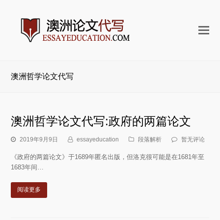
打
开
手
机
澳洲哲学论文代写
菜
单
澳洲哲学论文代写:政府的两篇论文
2019年9月9日
essayeducation
段落解析
暂无评论
《政府的两篇论文》于1689年匿名出版，但洛克很可能是在1681年至
1683年间…
阅读更多