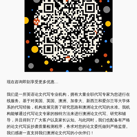
现在咨询即刻享受更多优惠…
我们是一所英语论文代写专业机构，拥有大量全职代写专家为您进行在
线服务。基于对美国、英国、澳洲、加拿大、新西兰和爱尔兰等大学体
系的代写经验，机构发展完善了研究思路和澳洲论文代写的水准。我机
构能够通过代写论文专家的独特方法来进行澳洲论文代写、研究和辅
导，并且得到了广大客户以及家长认知。与此同时，我们也配备有严格
的论文代写反抄袭质量检测程序，务求对您的论文委托做到严格监督。
我们感谢一直支持我们澳洲论文代写的小伙伴们！